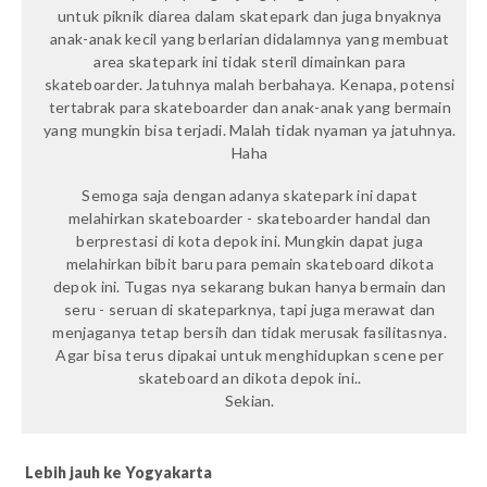
untuk piknik diarea dalam skatepark dan juga bnyaknya
anak-anak kecil yang berlarian didalamnya yang membuat
area skatepark ini tidak steril dimainkan para
skateboarder. Jatuhnya malah berbahaya. Kenapa, potensi
tertabrak para skateboarder dan anak-anak yang bermain
yang mungkin bisa terjadi. Malah tidak nyaman ya jatuhnya.
Haha
Semoga saja dengan adanya skatepark ini dapat
melahirkan skateboarder - skateboarder handal dan
berprestasi di kota depok ini. Mungkin dapat juga
melahirkan bibit baru para pemain skateboard dikota
depok ini. Tugas nya sekarang bukan hanya bermain dan
seru - seruan di skateparknya, tapi juga merawat dan
menjaganya tetap bersih dan tidak merusak fasilitasnya.
Agar bisa terus dipakai untuk menghidupkan scene per
skateboard an dikota depok ini..
Sekian.
Lebih jauh ke Yogyakarta