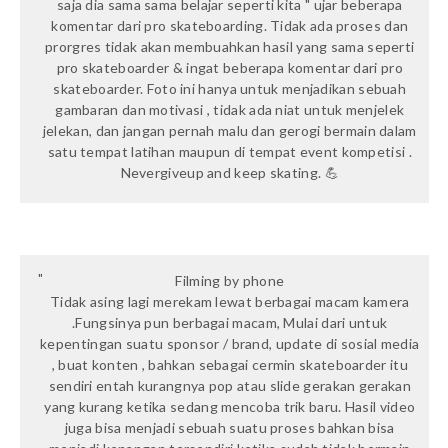
saja dia sama sama belajar seperti kita " ujar beberapa
komentar dari pro skateboarding. Tidak ada proses dan
prorgres tidak akan membuahkan hasil yang sama seperti
pro skateboarder & ingat beberapa komentar dari pro
skateboarder. Foto ini hanya untuk menjadikan sebuah
gambaran dan motivasi , tidak ada niat untuk menjelek
jelekan, dan jangan pernah malu dan gerogi bermain dalam
satu tempat latihan maupun di tempat event kompetisi .
Nevergiveup and keep skating. 💪
Filming by phone
Tidak asing lagi merekam lewat berbagai macam kamera
.Fungsinya pun berbagai macam, Mulai dari untuk
kepentingan suatu sponsor / brand, update di sosial media
, buat konten , bahkan sebagai cermin skateboarder itu
sendiri entah kurangnya pop atau slide gerakan gerakan
yang kurang ketika sedang mencoba trik baru. Hasil video
juga bisa menjadi sebuah suatu proses bahkan bisa