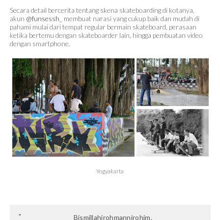
Secara detail bercerita tentang skena skateboarding di kotanya,
akun
@funsessh_
membuat narasi yang cukup baik dan mudah di
pahami mulai dari tempat regular bermain skateboard, perasaan
ketika bertemu dengan skateboarder lain, hingga pembuatan video
dengan smartphone.
Yogyakarta
Bismillahirohmannirohim.