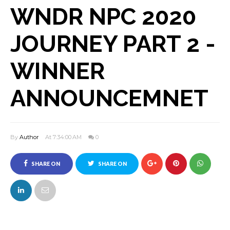
WNDR NPC 2020
JOURNEY PART 2 -
WINNER
ANNOUNCEMNET
By
Author
At 7:34:00 AM
0
SHARE ON
SHARE ON
FACEBOOK
TWITTER