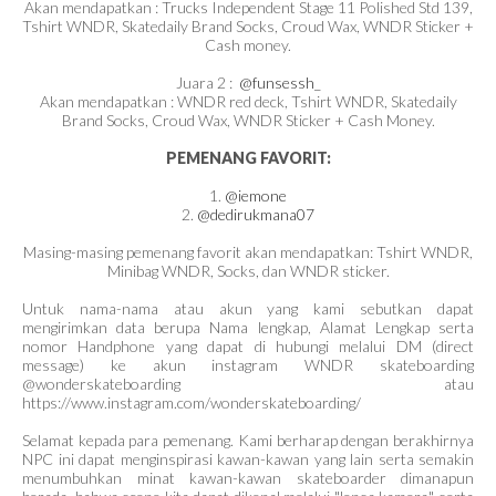
Akan mendapatkan : Trucks Independent Stage 11 Polished Std 139,
Tshirt WNDR, Skatedaily Brand Socks, Croud Wax, WNDR Sticker +
Cash money.
Juara 2 :
@funsessh_
Akan mendapatkan : WNDR red deck, Tshirt WNDR, Skatedaily
Brand Socks, Croud Wax, WNDR Sticker + Cash Money.
PEMENANG FAVORIT:
1.
@iemone
2.
@dedirukmana07
Masing-masing pemenang favorit akan mendapatkan: Tshirt WNDR,
Minibag WNDR, Socks, dan WNDR sticker.
Untuk nama-nama atau akun yang kami sebutkan dapat
mengirimkan data berupa Nama lengkap, Alamat Lengkap serta
nomor Handphone yang dapat di hubungi melalui DM (direct
message) ke akun instagram WNDR skateboarding
@wonderskateboarding atau
https://www.instagram.com/wonderskateboarding/
Selamat kepada para pemenang. Kami berharap dengan berakhirnya
NPC ini dapat menginspirasi kawan-kawan yang lain serta semakin
menumbuhkan minat kawan-kawan skateboarder dimanapun