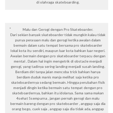
di olahraga skateboarding
.
Malu dan Gerogi dengan Pro Skateboarder.
Dari sekian banyak skateboarder tidak mungkin kalau tidak
punya perasaan malu dan gerogi ketika awalan dalam
bermain dalam satu tempat bersama pro skateboarder
lokal kota itu sendiri, maupun luar kota bahkan luar negeri.
Awalan bermain dengan pro skateboarder terpacu dengan
mental . Dalam hal ingin mengetrik di obstacle menjadi
gerogi, yang tadinya sering landing menjadi susah landing.
Berdiam diri tanpa jalan mencoba trick bahkan hanya
berdiam duduk manis manja melihat saja ketika pro
skateboardernya sedang bermain. Hingga perubahan fisik
menjadi dingin ketika bermain satu tempat dengan pro
skateboardernya, bahkan itu idolanya. Sama sama makan
4sehat 5sempurna , jangan pernah gerogi dan malu
bermain bareng dengan pro skateboarder , anggap saja dia
orang bego, cuek saja , anggap saja dia tidak ada, anggap