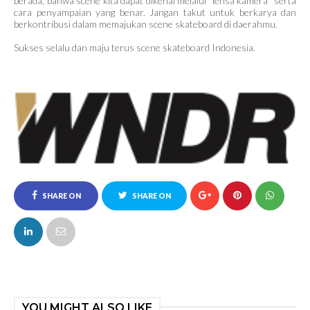
berada, bahwa scene kita dapat dikenal melalui "lensa kamera" serta
cara penyampaian yang benar. Jangan takut untuk berkarya dan
berkontribusi dalam memajukan scene skateboard di daerahmu.
Sukses selalu dan maju terus scene skateboard Indonesia.
SHARE ON
SHARE ON
FACEBOOK
TWITTER
YOU MIGHT ALSO LIKE