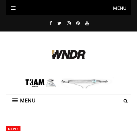
MENU
MENU
NEWS