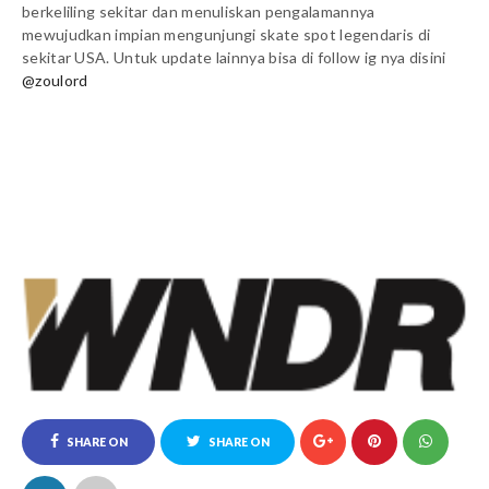
berkeliling sekitar dan menuliskan pengalamannya
mewujudkan impian mengunjungi skate spot legendaris di
sekitar USA. Untuk update lainnya bisa di follow ig nya disini
@zoulord
SHARE ON
SHARE ON
FACEBOOK
TWITTER