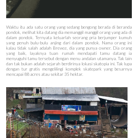
Waktu itu ada satu orang yang sedang bengong berada di beranda
pondok, melihat kita datang dia memanggil manggil orang yang ada di
dalam pondok. Ternyata keluarlah seorang pria berjumper kumuh
yang penuh bulu-bulu anjing dari dalam pondok. Nama orang ini
kalau tidak salah adalah Brewce, dia yang punya owner. Dia orang
yang baik, layaknya tuan rumah mendapati tamu datang ia
menyuguhi tamu tersebut dengan menu andalan utamanya. Tak lain
dan tak bukan adalah sejarah berdirinya lokasi skatopia ini. Tak lupa
dengan tur gratis mengelilingi komplek skatepark yang besarnya
mencapai 88 acres atau sekitar 35 hektar.