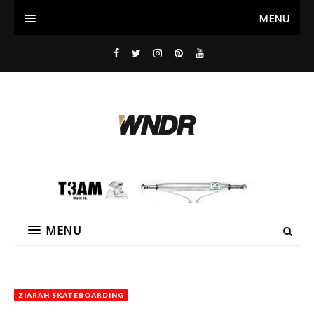
MENU
MENU
ZIARAH SKATEBOARDING