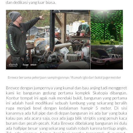
dan dedikasi yang luar biasa.
Brewce bersama pekerjaan sampingannya / Rumah iglo dari botol jagermeister
Brewce dengan jumpernya yang kumal dan bau anjing tadi menggeret
kami ke bangunan gedung pertama komplek Skatopia dibangun.
Kontur tempat ini agak naik mendaki bukit, bangunan yang pertama
ini adalah hasil modifikasi sebuah lumbung yang sekarang beralih
rupa menjadi bowl dengan kedalaman hampir 5 meter. Di sisi
kanannya ada full pipe dan di depan bangunan ini ada bar yang buka
kalau pas ada acara saja, oya ada juga bilik striptis yang penuh kaca
buram dan pecah-pecah. Kata Brewce dibelakang bangunan ini dulu
ada halfpipe besar yang sekarang sudah roboh karena tertiup angin.