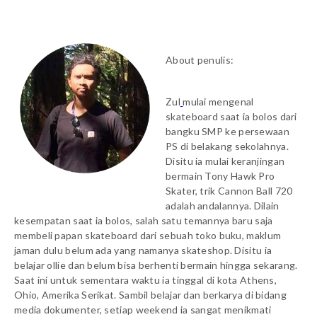
About penulis:
Zul
mulai mengenal
skateboard saat ia bolos dari
bangku SMP ke persewaan
PS di belakang sekolahnya.
Disitu ia mulai keranjingan
bermain Tony Hawk Pro
Skater, trik Cannon Ball 720
adalah andalannya. Dilain
kesempatan saat ia bolos, salah satu temannya baru saja
membeli papan skateboard dari sebuah toko buku, maklum
jaman dulu belum ada yang namanya skateshop. Disitu ia
belajar ollie dan belum bisa berhenti bermain hingga sekarang.
Saat ini untuk sementara waktu ia tinggal di kota Athens,
Ohio, Amerika Serikat. Sambil belajar dan berkarya di bidang
media dokumenter, setiap weekend ia sangat menikmati