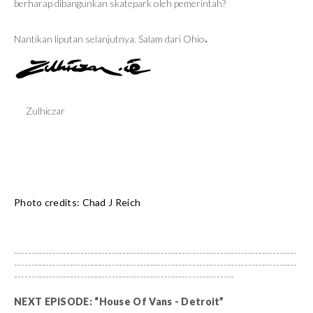
berharap dibangunkan skatepark oleh pemerintah?
Nantikan liputan selanjutnya. Salam dari Ohio
.
Zulhiczar
Photo credits: Chad J Reich
---------------------------------------------------------------------------------
---------------------------------------------------------------------------------
---------------------------------------------------------------
NEXT EPISODE: “House Of Vans - Detroit”