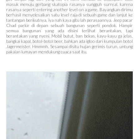
masuk menuju gerbang skatopia rasanya sungguh surreal, karena
rasanya seperti entering another level on a game. Bayangkan dirimu
berhasil menyelesaikan satu level raja di sebuah game dan lanjut ke
tantangan berikutnya, iya nah kaya gitu lah perasaannya. Jeep pacar
Chad parkir di depan sebuah bangunan seperti pondok. Hampir
semua bangunan yang ada disini terlihat berantakan, tapi
berantakan yang nyeni. Mobil butut, ban bekas, kayu-kayu ga jelas,
bangkai kapal, botol-botol beer, bahkan ada igloo dari kumpulan botol
Jagermeister. Hmmmh. Sesampai disitu hujan gerimis turun, untung
pakaian lumayan mendukung cuaca saat itu.