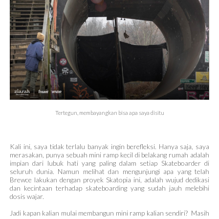
Tertegun, membayangkan bisa apa saya disitu
Kali ini, saya tidak terlalu banyak ingin berefleksi. Hanya saja, saya
merasakan, punya sebuah mini ramp kecil di belakang rumah adalah
impian dari lubuk hati yang paling dalam setiap Skateboarder di
seluruh dunia. Namun melihat dan mengunjungi apa yang telah
Brewce lakukan dengan proyek Skatopia ini, adalah wujud dedikasi
dan kecintaan terhadap skateboarding yang sudah jauh melebihi
dosis wajar.
Jadi kapan kalian mulai membangun mini ramp kalian sendiri? Masih