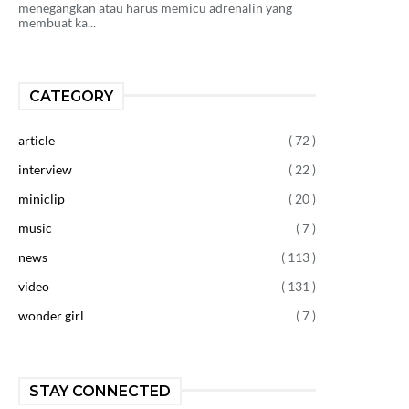
menegangkan atau harus memicu adrenalin yang
membuat ka...
CATEGORY
article
( 72 )
interview
( 22 )
miniclip
( 20 )
music
( 7 )
news
( 113 )
video
( 131 )
wonder girl
( 7 )
STAY CONNECTED