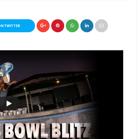
ON TWITTER