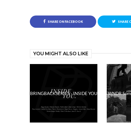
SHARE ON FACEBOOK
SHARE 
YOU MIGHT ALSO LIKE
BRINGBACKSERIES - INSIDE YOU
WNDR Somet