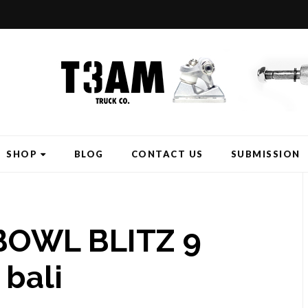
SHOP
BLOG
CONTACT US
SUBMISSION
 BOWL BLITZ 9
 bali