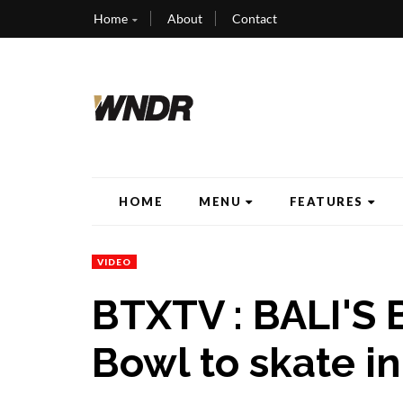
Home
About
Contact
HOME
MENU
FEATURES
VIDEO
BTXTV : BALI'S
Bowl to skate in