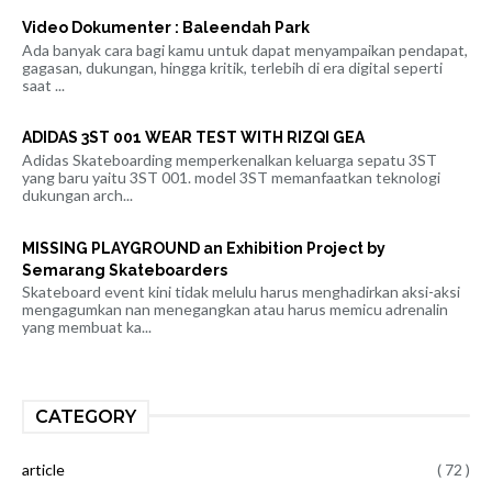
Video Dokumenter : Baleendah Park
Ada banyak cara bagi kamu untuk dapat menyampaikan pendapat,
gagasan, dukungan, hingga kritik, terlebih di era digital seperti
saat ...
ADIDAS 3ST 001 WEAR TEST WITH RIZQI GEA
Adidas Skateboarding memperkenalkan keluarga sepatu 3ST
yang baru yaitu 3ST 001. model 3ST memanfaatkan teknologi
dukungan arch...
MISSING PLAYGROUND an Exhibition Project by
Semarang Skateboarders
Skateboard event kini tidak melulu harus menghadirkan aksi-aksi
mengagumkan nan menegangkan atau harus memicu adrenalin
yang membuat ka...
CATEGORY
article
( 72 )