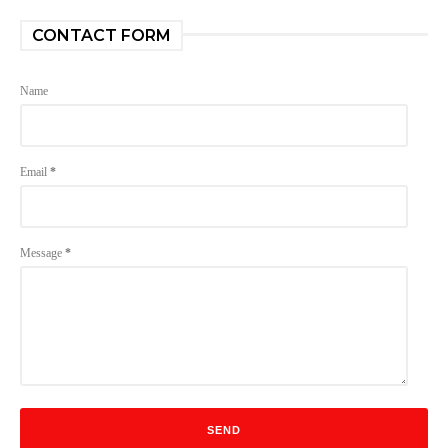
CONTACT FORM
Name
Email
*
Message
*