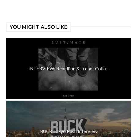
YOU MIGHT ALSO LIKE
INTERVIEW: Rebellion & Treant Colla...
BUCK Tokyo Rush Interview