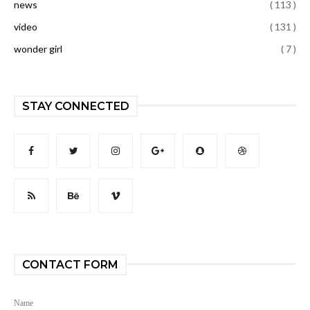
news
( 113 )
video
( 131 )
wonder girl
( 7 )
STAY CONNECTED
CONTACT FORM
Name