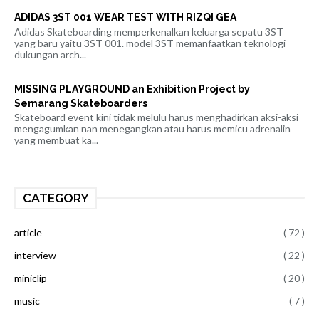
ADIDAS 3ST 001 WEAR TEST WITH RIZQI GEA
Adidas Skateboarding memperkenalkan keluarga sepatu 3ST
yang baru yaitu 3ST 001. model 3ST memanfaatkan teknologi
dukungan arch...
MISSING PLAYGROUND an Exhibition Project by
Semarang Skateboarders
Skateboard event kini tidak melulu harus menghadirkan aksi-aksi
mengagumkan nan menegangkan atau harus memicu adrenalin
yang membuat ka...
CATEGORY
article
( 72 )
interview
( 22 )
miniclip
( 20 )
music
( 7 )