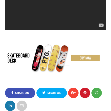
SHARE ON
SHARE ON
FACEBOOK
TWITTER