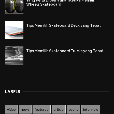
Yang Perlu Diperhatikan Ketika Memilih
Wheels Skateboard
Tips Memilih Skateboard Deck yang Tepat
Tips Memilih Skateboard Trucks yang Tepat
LABELS
video
news
featured
article
event
interview