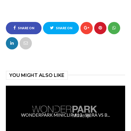
SHARE ON
SHARE ON
FACEBOOK
TWITTER
YOU MIGHT ALSO LIKE
WONDERPARK MINICLIP #13 - WIRA VS B...