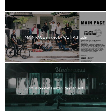
MAIN PAGE a video by VAST Attitude
Submission Vid: Fauzan Rahman self ...