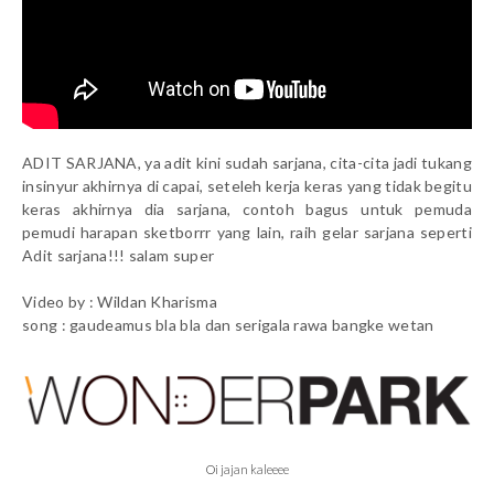
ADIT SARJANA, ya adit kini sudah sarjana, cita-cita jadi tukang
insinyur akhirnya di capai, seteleh kerja keras yang tidak begitu
keras akhirnya dia sarjana, contoh bagus untuk pemuda
pemudi harapan sketborrr yang lain, raih gelar sarjana seperti
Adit sarjana!!! salam super
Video by : Wildan Kharisma
song : gaudeamus bla bla dan serigala rawa bangke wetan
Oi jajan kaleeee