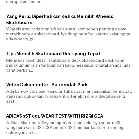
merupakan kompo...
Yang Perlu Diperhatikan Ketika Memilih Wheels
Skateboard
Wheels atau roda menjadi salah satu komponen penting dalam
merakit sebuah skateboard. Iya dong penting, karena kalau ngga
ada wheels, gi...
Tips Memilih Skateboard Deck yang Tepat
Mengenal lebih detail skateboard deck Skateboard deck yang
paling umum ialah terbuat dari kayu, meskipun dikatakan ada juga
yang berbah...
Video Dokumenter : Baleendah Park
Ada banyak cara bagi kamu untuk dapat menyampaikan pendapat,
gagasan, dukungan, hingga kritik, terlebih di era digital seperti
saat ...
ADIDAS 3ST 001 WEAR TEST WITH RIZQI GEA
Adidas Skateboarding memperkenalkan keluarga sepatu 3ST
yang baru yaitu 3ST 001. model 3ST memanfaatkan teknologi
dukungan arch...