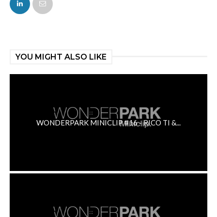
YOU MIGHT ALSO LIKE
WONDERPARK MINICLIP #16 - RICO TI &...