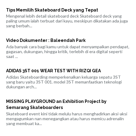
Tips Memilih Skateboard Deck yang Tepat
Mengenal lebih detail skateboard deck Skateboard deck yang
paling umum ialah terbuat dari kayu, meskipun dikatakan ada juga
yang berbah...
Video Dokumenter : Baleendah Park
Ada banyak cara bagi kamu untuk dapat menyampaikan pendapat,
gagasan, dukungan, hingga kritik, terlebih di era digital seperti
saat ...
ADIDAS 3ST 001 WEAR TEST WITH RIZQI GEA
Adidas Skateboarding memperkenalkan keluarga sepatu 3ST
yang baru yaitu 3ST 001. model 3ST memanfaatkan teknologi
dukungan arch...
MISSING PLAYGROUND an Exhibition Project by
Semarang Skateboarders
Skateboard event kini tidak melulu harus menghadirkan aksi-aksi
mengagumkan nan menegangkan atau harus memicu adrenalin
yang membuat ka...