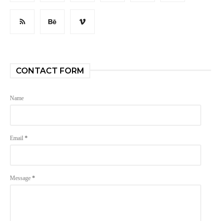
CONTACT FORM
Name
Email
*
Message
*