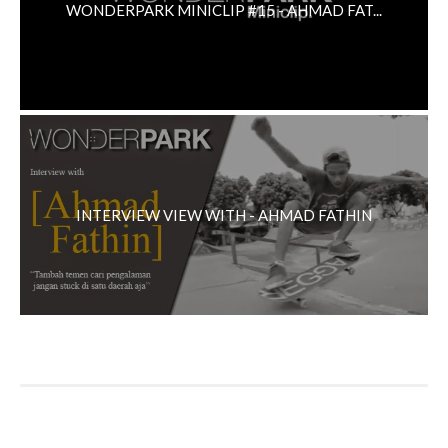
WONDERPARK MINICLIP #15 - AHMAD FAT...
INTERVIEW VIEW WITH - AHMAD FATHIN